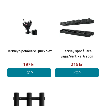
Berkley Spöhållare Quick Set
Berkley spöhållare
vägg/vertikal 6 spön
197 kr
216 kr
KÖP
KÖP