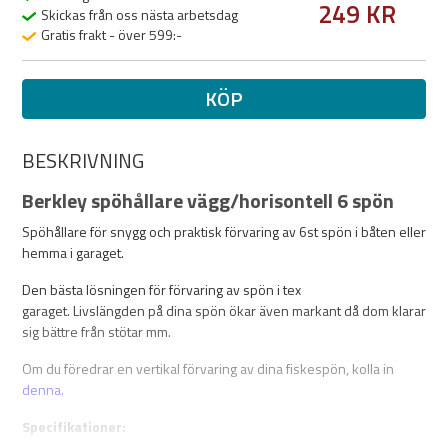
249 KR
Skickas från oss nästa arbetsdag
Gratis frakt - över 599:-
KÖP
BESKRIVNING
Berkley spöhållare vägg/horisontell 6 spön
Spöhållare för snygg och praktisk förvaring av 6st spön i båten eller
hemma i garaget.
Den bästa lösningen för förvaring av spön i tex
garaget. Livslängden på dina spön ökar även markant då dom klarar
sig bättre från stötar mm.
Om du föredrar en vertikal förvaring av dina fiskespön, kolla in
denna.
Specifikationer: