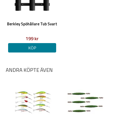
Berkley Spöhållare Tub Svart
199 kr
KÖP
ANDRA KÖPTE ÄVEN