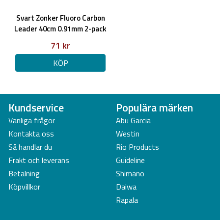
Svart Zonker Fluoro Carbon
Leader 40cm 0.91mm 2-pack
71 kr
KÖP
Kundservice
Populära märken
Vanliga frågor
Abu Garcia
Kontakta oss
Westin
Så handlar du
Rio Products
Frakt och leverans
Guideline
Betalning
Shimano
Köpvillkor
Daiwa
Rapala