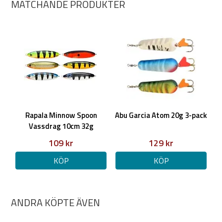
MATCHANDE PRODUKTER
Rapala Minnow Spoon
Abu Garcia Atom 20g 3-pack
Vassdrag 10cm 32g
109 kr
129 kr
KÖP
KÖP
ANDRA KÖPTE ÄVEN