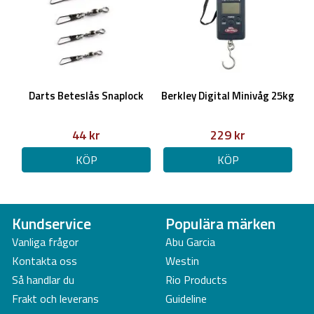
Darts Beteslås Snaplock
Berkley Digital Minivåg 25kg
44 kr
229 kr
KÖP
KÖP
Kundservice
Populära märken
Vanliga frågor
Abu Garcia
Kontakta oss
Westin
Så handlar du
Rio Products
Frakt och leverans
Guideline