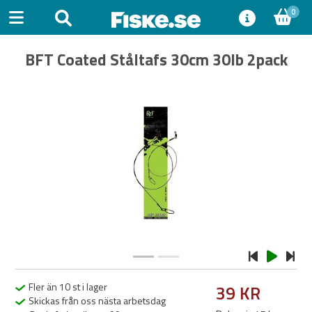
0
BFT Coated Ståltafs 30cm 30lb 2pack
Previous
Next
Fler än 10 st i lager
39 KR
Skickas från oss nästa arbetsdag