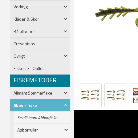
Verktyg
Kläder & Skor
Båttillbehör
Presenttips
Övrigt
Fiske.se - Outlet
FISKEMETODER
Allmänt Sommarfiske
Abborrfiske
Se allt inom Abborrfiske
Abborrullar