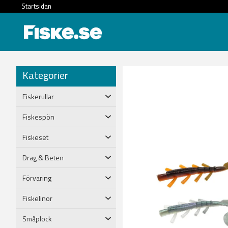
Startsidan
Kategorier
Fiskerullar
Fiskespön
Fiskeset
Drag & Beten
Förvaring
Fiskelinor
Småplock