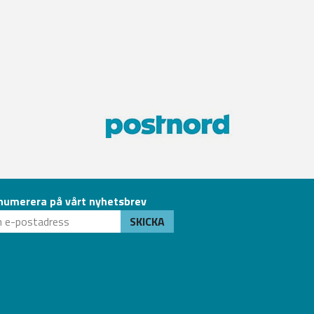
numerera på vårt nyhetsbrev
SKICKA