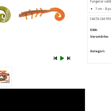
Fungerar väldi
7 cm - 8 p
FAKTA OM P
EAN:
Varumärke:
Kategori: