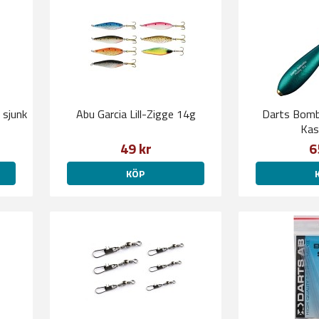
sjunk
Abu Garcia Lill-Zigge 14g
Darts Bomb
Kas
49 kr
6
KÖP