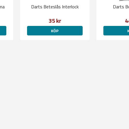
ina
Darts Beteslås Interlock
Darts B
35 kr
4
KÖP