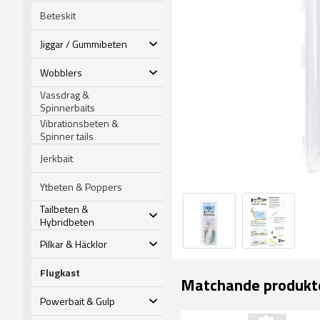
Beteskit
Jiggar / Gummibeten
Wobblers
Vassdrag &
Spinnerbaits
Vibrationsbeten &
Spinner tails
Jerkbait
Ytbeten & Poppers
Tailbeten &
Hybridbeten
Pilkar & Häcklor
Flugkast
Matchande produkt
Powerbait & Gulp