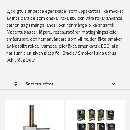
Lyckligtvis är detta egenskaper som uppskattas lika mycket
av inte bara de som önskar röka lax, och våra rökar används
därför idag i många länder och för många olika ändamål.
Matentusiaster, jägare, restauratörer, matlagningsskolor,
småbrukare och hemanvändare som vill ha den äkta smaken
av klassikt rökta livsmedel eller äkta amerikansk BBQ: alla
har funnit en given plats för Bradley Smoker i sina uthus
och trädgårdar.
Sortera efter