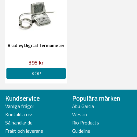
Bradley Digital Termometer
395 kr
KÖP
Kundservice
Populära märken
Vanliga frågor
Abu Garcia
Kontakta oss
Westin
Så handlar du
Rio Products
Frakt och leverans
Guideline