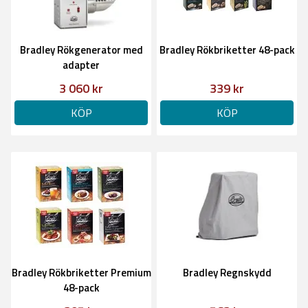
Bradley Rökgenerator med
Bradley Rökbriketter 48-pack
adapter
3 060 kr
339 kr
KÖP
KÖP
Bradley Rökbriketter Premium
Bradley Regnskydd
48-pack