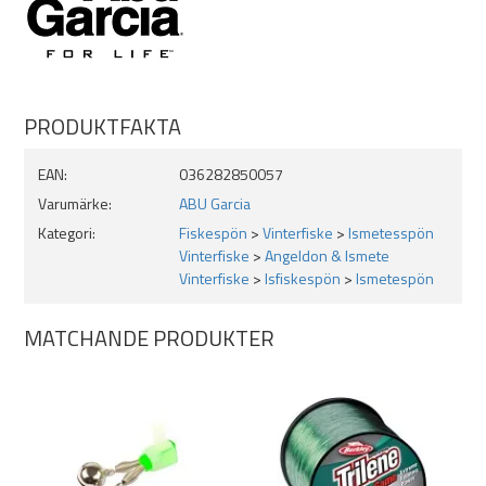
PRODUKTFAKTA
EAN:
036282850057
Varumärke:
ABU Garcia
Kategori:
Fiskespön
>
Vinterfiske
>
Ismetesspön
Vinterfiske
>
Angeldon & Ismete
Vinterfiske
>
Isfiskespön
>
Ismetespön
MATCHANDE PRODUKTER