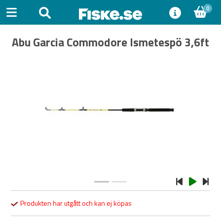
0
Abu Garcia Commodore Ismetespö 3,6ft
Previous
Next
Produkten har utgått och kan ej köpas