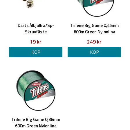
Darts Ålbjällra/Sp-
Trilene Big Game 0,45mm
Skruvfäste
600m Green Nylonlina
19 kr
249 kr
KÖP
KÖP
Trilene Big Game 0,38mm
600m Green Nylonlina