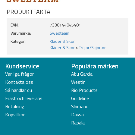
PRODUKTFAKTA
EAN:
7330144045401
Varumärke:
Swedteam
Kategori:
Kläder & Skor
Kläder & Skor
>
Tröjor/Skjortor
Kundservice
Populära märken
Vanliga frågor
Abu Garcia
Kontakta oss
Westin
Så handlar du
Rio Products
Frakt och leverans
Guideline
Betalning
Shimano
Köpvillkor
Daiwa
Rapala