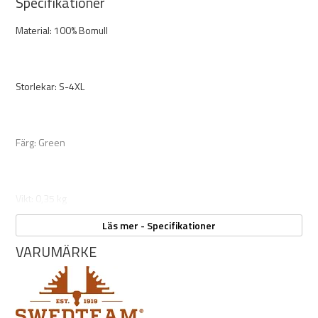
Specifikationer
Material: 100% Bomull
Storlekar: S-4XL
Färg: Green
Vikt: 0,35 kg
Läs mer - Specifikationer
VARUMÄRKE