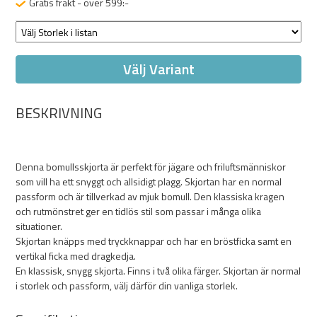
Gratis frakt - över 599:-
Välj Variant
BESKRIVNING
Denna bomullsskjorta är perfekt för jägare och friluftsmänniskor
som vill ha ett snyggt och allsidigt plagg. Skjortan har en normal
passform och är tillverkad av mjuk bomull. Den klassiska kragen
och rutmönstret ger en tidlös stil som passar i många olika
situationer.
Skjortan knäpps med tryckknappar och har en bröstficka samt en
vertikal ficka med dragkedja.
En klassisk, snygg skjorta. Finns i två olika färger. Skjortan är normal
i storlek och passform, välj därför din vanliga storlek.