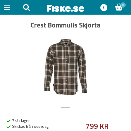
0
Crest Bommulls Skjorta
Previous
Next
7 st i lager
799 KR
Skickas från oss idag