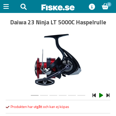
0
Daiwa 23 Ninja LT 5000C Haspelrulle
Previous
Next
Produkten har utgått och kan ej köpas