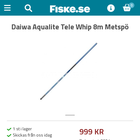
0
Daiwa Aqualite Tele Whip 8m Metspö
Previous
Next
1 st i lager
999 KR
Skickas från oss idag