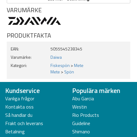
VARUMÄRKE
PRODUKTFAKTA
EAN:
5055545238345
Varumärke:
Daiwa
Kategori:
Fiskespön
>
Mete
Mete
>
Spön
Kundservice
Populära märken
Vanliga frågor
Abu Garcia
Kontakta oss
Westin
Så handlar du
Rio Products
Frakt och leverans
Guideline
Betalning
Shimano