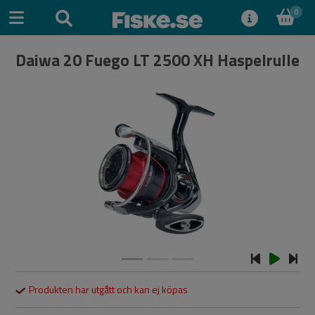
0
Daiwa 20 Fuego LT 2500 XH Haspelrulle
Previous
Next
Produkten har utgått och kan ej köpas