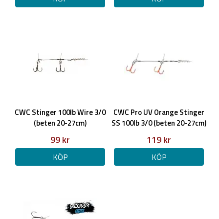
CWC Stinger 100lb Wire 3/0
CWC Pro UV Orange Stinger
(beten 20-27cm)
SS 100lb 3/0 (beten 20-27cm)
99 kr
119 kr
KÖP
KÖP