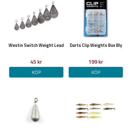
Westin Switch Weight Lead
Darts Clip Weights Box Bly
45 kr
199 kr
KÖP
KÖP