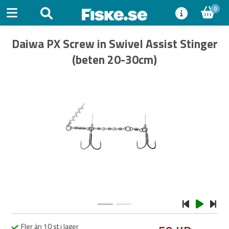
0
Daiwa PX Screw in Swivel Assist Stinger
(beten 20-30cm)
Previous
Next
Fler än 10 st i lager