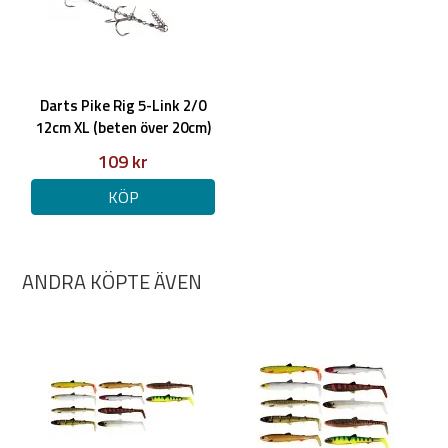
Darts Pike Rig 5-Link 2/0
12cm XL (beten över 20cm)
109 kr
KÖP
ANDRA KÖPTE ÄVEN