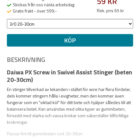
59 KR
Skickas från oss nästa arbetsdag
Rek. pris 65 kr
Gratis frakt - över 599:-
KÖP
BESKRIVNING
Daiwa PX Screw in Swivel Assist Stinger (beten
20-30cm)
En stinger tillverkad av lekanden i stället för wire har flera fördelar,
dels kommer stingern hålla i evigheter, men den kommer även
fungerar som en "viktad köl" för ditt bete och hjälper således till att
balansera betet. Kan användas med olika typer av gummibeten,
försedd med starka och vassa krokar som säkerställer tillförlitliga
krokningar.
Passar fint till gummibeten runt 20-30cm