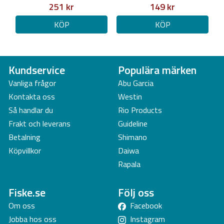
251 kr
149 kr
KÖP
KÖP
Kundservice
Populära märken
Vanliga frågor
Abu Garcia
Kontakta oss
Westin
Så handlar du
Rio Products
Frakt och leverans
Guideline
Betalning
Shimano
Köpvillkor
Daiwa
Rapala
Fiske.se
Följ oss
Om oss
Facebook
Jobba hos oss
Instagram