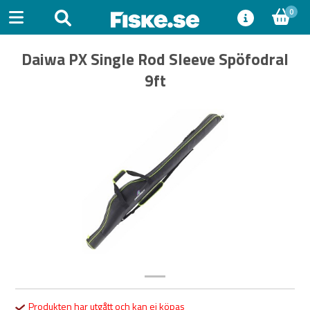
0
Daiwa PX Single Rod Sleeve Spöfodral
9ft
Previous
Next
Produkten har utgått och kan ej köpas