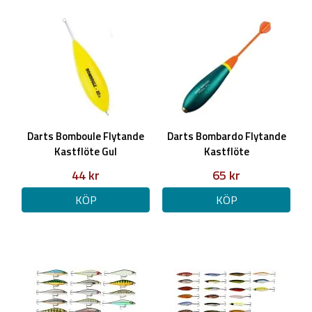
Darts Bomboule Flytande
Darts Bombardo Flytande
Kastflöte Gul
Kastflöte
44 kr
65 kr
KÖP
KÖP