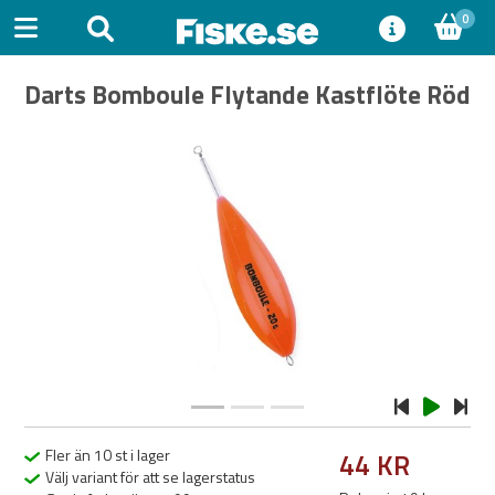
0
Darts Bomboule Flytande Kastflöte Röd
Previous
Next
Fler än 10 st i lager
44 KR
Välj variant för att se lagerstatus