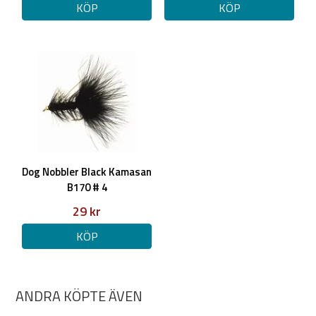
KÖP
KÖP
Dog Nobbler Black Kamasan
B170 # 4
29 kr
KÖP
ANDRA KÖPTE ÄVEN