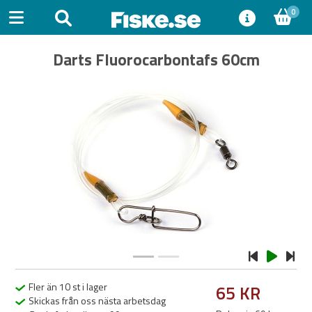
0
Darts Fluorocarbontafs 60cm
Previous
Next
Fler än 10 st i lager
65 KR
Skickas från oss nästa arbetsdag