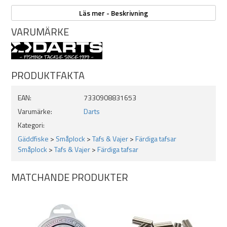
1-pack
Läs mer - Beskrivning
VARUMÄRKE
PRODUKTFAKTA
EAN:
7330908831653
Varumärke:
Darts
Kategori:
Gäddfiske
>
Småplock
>
Tafs & Vajer
>
Färdiga tafsar
Småplock
>
Tafs & Vajer
>
Färdiga tafsar
MATCHANDE PRODUKTER