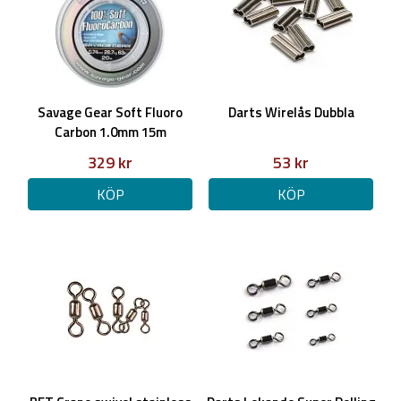
Savage Gear Soft Fluoro
Darts Wirelås Dubbla
Carbon 1.0mm 15m
329 kr
53 kr
KÖP
KÖP