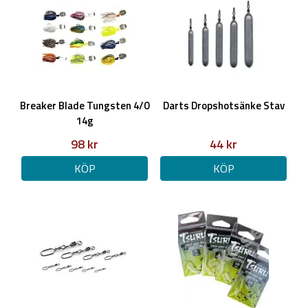
Breaker Blade Tungsten 4/0
Darts Dropshotsänke Stav
14g
98 kr
44 kr
KÖP
KÖP