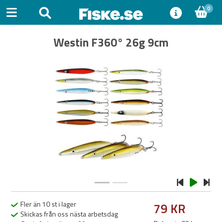
0
Westin F360° 26g 9cm
Previous
Next
Fler än 10 st i lager
79 KR
Skickas från oss nästa arbetsdag