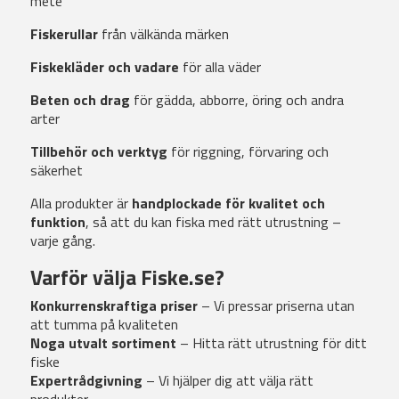
mete
Fiskerullar
från välkända märken
Fiskekläder och vadare
för alla väder
Beten och drag
för gädda, abborre, öring och andra
arter
Tillbehör och verktyg
för riggning, förvaring och
säkerhet
Alla produkter är
handplockade för kvalitet och
funktion
, så att du kan fiska med rätt utrustning –
varje gång.
Varför välja Fiske.se?
Konkurrenskraftiga priser
– Vi pressar priserna utan
att tumma på kvaliteten
Noga utvalt sortiment
– Hitta rätt utrustning för ditt
fiske
Expertrådgivning
– Vi hjälper dig att välja rätt