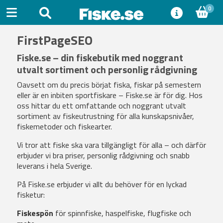
0
FirstPageSEO
Fiske.se – din fiskebutik med noggrant
utvalt sortiment och personlig rådgivning
Oavsett om du precis börjat fiska, fiskar på semestern
eller är en inbiten sportfiskare – Fiske.se är för dig. Hos
oss hittar du ett omfattande och noggrant utvalt
sortiment av fiskeutrustning för alla kunskapsnivåer,
fiskemetoder och fiskearter.
Vi tror att fiske ska vara tillgängligt för alla – och därför
erbjuder vi bra priser, personlig rådgivning och snabb
leverans i hela Sverige.
På Fiske.se erbjuder vi allt du behöver för en lyckad
fisketur:
Fiskespön
för spinnfiske, haspelfiske, flugfiske och