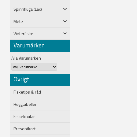
Spinnfluga (Lax)
Mete
Vinterfiske
Varumärken
Alla Varumärken
Övrigt
Fisketips & råd
Huggtabellen
Fiskeknutar
Presentkort