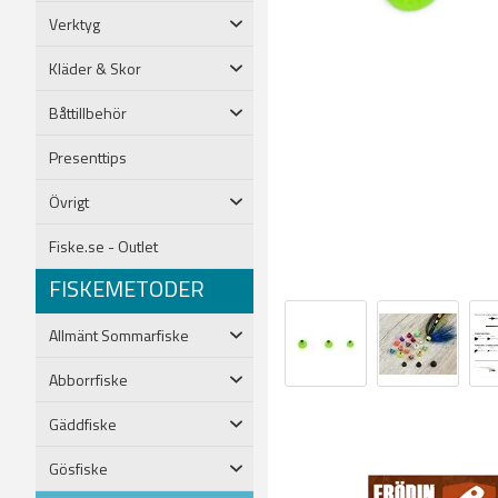
Verktyg
Kläder & Skor
Båttillbehör
Presenttips
Övrigt
Fiske.se - Outlet
FISKEMETODER
Allmänt Sommarfiske
Abborrfiske
Gäddfiske
Gösfiske