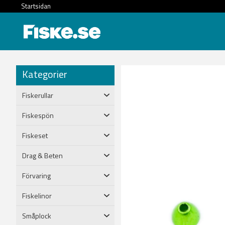
Startsidan
Kategorier
Fiskerullar
Fiskespön
Fiskeset
Drag & Beten
Förvaring
Fiskelinor
Småplock