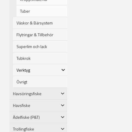
Tuber
Väskor & Bärsystem
Flytringar & Tillbehör
Superlim och lack
Tubkrok
Verktyg
Övrigt
Havsöringsfiske
Havsfiske
Ädelfiske (P&T)
Trollingfiske