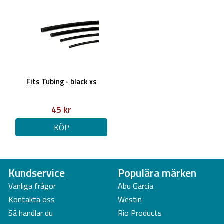
Fits Tubing - black xs
45 kr
KÖP
Kundservice
Populära märken
Vanliga frågor
Abu Garcia
Kontakta oss
Westin
Så handlar du
Rio Products