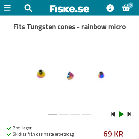
0
Fits Tungsten cones - rainbow micro
Previous
Next
2 st i lager
69 KR
Skickas från oss nästa arbetsdag