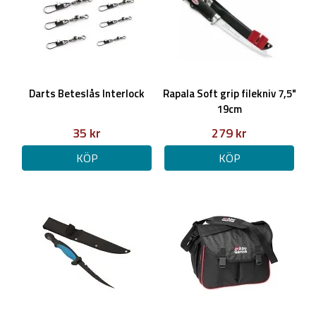
Darts Beteslås Interlock
Rapala Soft grip filekniv 7,5"
19cm
35 kr
279 kr
KÖP
KÖP