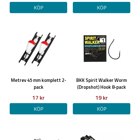
KÖP
KÖP
Metrev 45 mm komplett 2-
BKK Spirit Walker Worm
pack
(Dropshot) Hook 8-pack
17 kr
19 kr
KÖP
KÖP