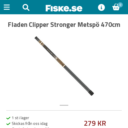
0
Fladen Clipper Stronger Metspö 470cm
Previous
Next
1 st i lager
279 KR
Skickas från oss idag