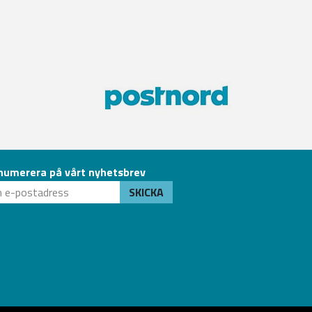
numerera på vårt nyhetsbrev
SKICKA