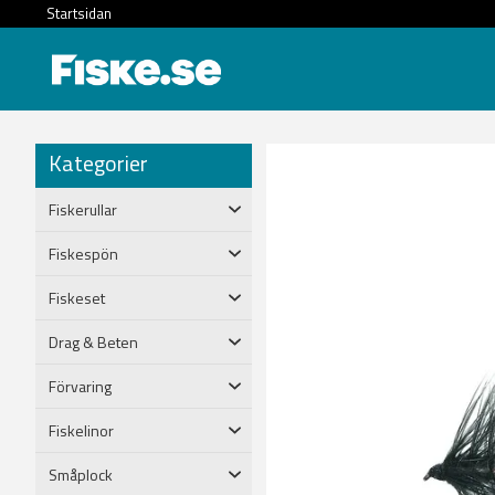
Startsidan
Kategorier
Fiskerullar
Fiskespön
Fiskeset
Drag & Beten
Förvaring
Fiskelinor
Småplock