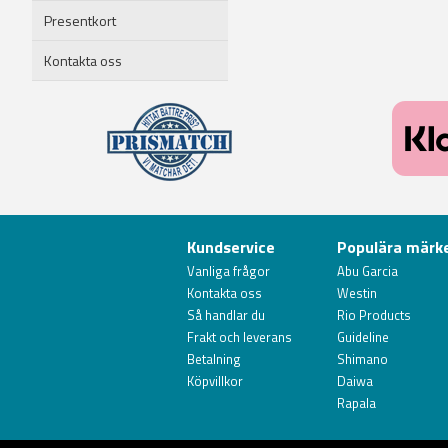
Presentkort
Kontakta oss
Kundservice
Populära märk
Vanliga frågor
Abu Garcia
Kontakta oss
Westin
Så handlar du
Rio Products
Frakt och leverans
Guideline
Betalning
Shimano
Köpvillkor
Daiwa
Rapala