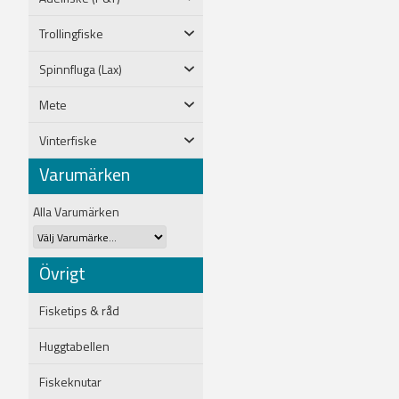
Trollingfiske
Spinnfluga (Lax)
Mete
Vinterfiske
Varumärken
Alla Varumärken
Övrigt
Fisketips & råd
Huggtabellen
Fiskeknutar