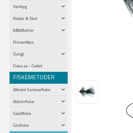
Verktyg
Kläder & Skor
Båttillbehör
Presenttips
Övrigt
Fiske.se - Outlet
FISKEMETODER
Allmänt Sommarfiske
Abborrfiske
Gäddfiske
Gösfiske