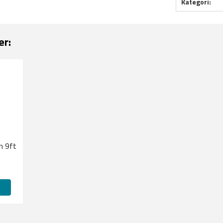
Kategori:
er:
n 9ft