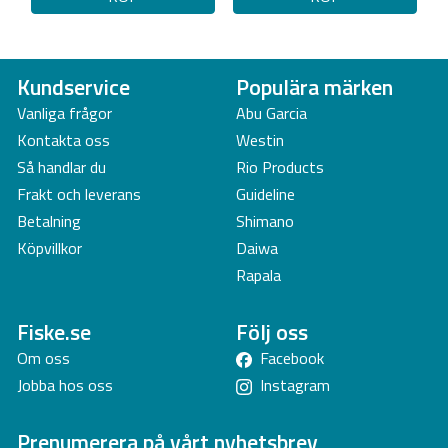
Kundservice
Populära märken
Vanliga frågor
Abu Garcia
Kontakta oss
Westin
Så handlar du
Rio Products
Frakt och leverans
Guideline
Betalning
Shimano
Köpvillkor
Daiwa
Rapala
Fiske.se
Följ oss
Om oss
Facebook
Jobba hos oss
Instagram
Prenumerera på vårt nyhetsbrev