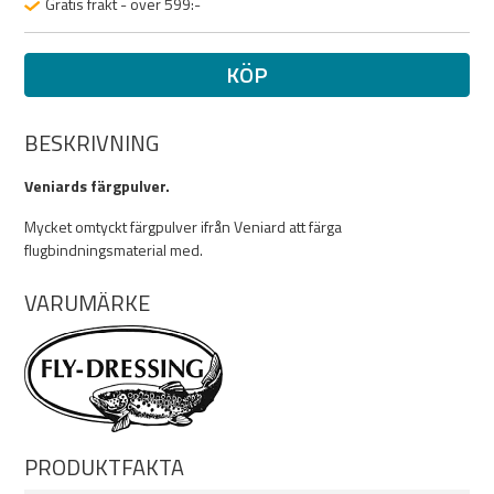
Gratis frakt - över 599:-
KÖP
BESKRIVNING
Veniards färgpulver.
Mycket omtyckt färgpulver ifrån Veniard att färga
flugbindningsmaterial med.
VARUMÄRKE
PRODUKTFAKTA