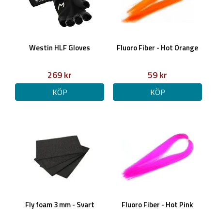
Westin HLF Gloves
Fluoro Fiber - Hot Orange
269 kr
59 kr
KÖP
KÖP
Fly foam 3 mm - Svart
Fluoro Fiber - Hot Pink