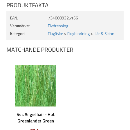
PRODUKTFAKTA
EAN:
7340009325166
Varumärke:
Flydressing
Kategori:
Flugfiske
>
Flugbindning
>
Hår & Skinn
MATCHANDE PRODUKTER
Sss Angel hair - Hot
Greenlander Green