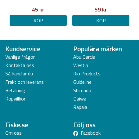
45 kr
59 kr
KÖP
KÖP
Kundservice
Populära märken
Vanliga frågor
Abu Garcia
Kontakta oss
Westin
Så handlar du
Rio Products
Frakt och leverans
Guideline
Betalning
Shimano
Köpvillkor
Daiwa
Rapala
Fiske.se
Följ oss
Om oss
Facebook