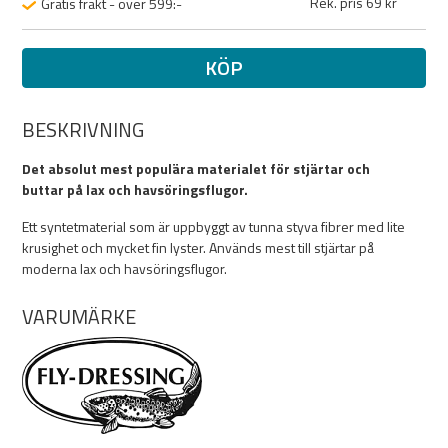
Rek. pris 69 kr
Gratis frakt - över 599:-
KÖP
BESKRIVNING
Det absolut mest populära materialet för stjärtar och
buttar på lax och havsöringsflugor.
Ett syntetmaterial som är uppbyggt av tunna styva fibrer med lite
krusighet och mycket fin lyster. Används mest till stjärtar på
moderna lax och havsöringsflugor.
VARUMÄRKE