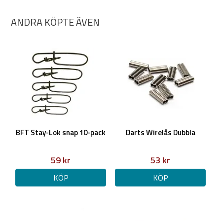
ANDRA KÖPTE ÄVEN
BFT Stay-Lok snap 10-pack
Darts Wirelås Dubbla
59 kr
53 kr
KÖP
KÖP