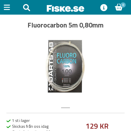
0
Fluorocarbon 5m 0,80mm
Previous
Next
1 st i lager
129 KR
Skickas från oss idag