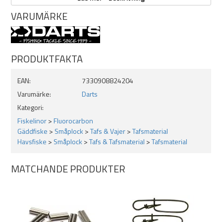
VARUMÄRKE
PRODUKTFAKTA
EAN:
7330908824204
Varumärke:
Darts
Kategori:
Fiskelinor
>
Fluorocarbon
Gäddfiske
>
Småplock
>
Tafs & Vajer
>
Tafsmaterial
Havsfiske
>
Småplock
>
Tafs & Tafsmaterial
>
Tafsmaterial
MATCHANDE PRODUKTER