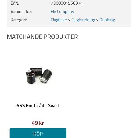
EAN:
7300001566974
Varumärke:
Fly Company
Kategori:
Flugfiske
>
Flugbindning
>
Dubbing
MATCHANDE PRODUKTER
SSS Bindtråd - Svart
49 kr
KÖP