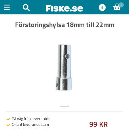
0
Förstoringshylsa 18mm till 22mm
Previous
Next
På väg från leverantör
99 KR
Okänt leveransdatum