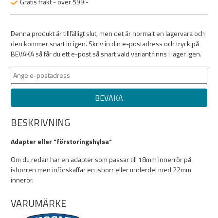
Gratis frakt - över 599:-
Denna produkt är tillfälligt slut, men det är normalt en lagervara och
den kommer snart in igen. Skriv in din e-postadress och tryck på
BEVAKA så får du ett e-post så snart vald variant finns i lager igen.
BEVAKA
BESKRIVNING
Adapter eller "förstoringshylsa"
Om du redan har en adapter som passar till 18mm innerrör på
isborren men införskaffar en isborr eller underdel med 22mm
innerör.
VARUMÄRKE