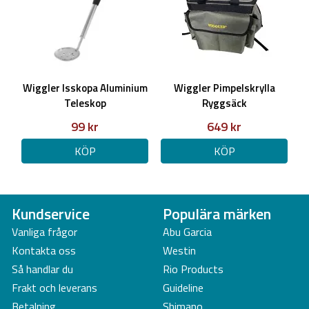
Wiggler Isskopa Aluminium
Wiggler Pimpelskrylla
Teleskop
Ryggsäck
99 kr
649 kr
KÖP
KÖP
Kundservice
Populära märken
Vanliga frågor
Abu Garcia
Kontakta oss
Westin
Så handlar du
Rio Products
Frakt och leverans
Guideline
Betalning
Shimano