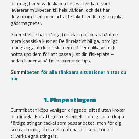
och idag har vi världskända betestillverkare som
levererar mjukbeten till hela världen, och det har
dessutom blivit populärt att själv tillverka egna mjuka
gäddmagneter.
Gummibeten har många fördelar mot deras hårdare
mera klassiska kusiner. De är relativt billiga, otroligt
mångsidiga, du kan fiska dem på flera olika vis och
hotta upp dem för att passa just din fiskeplats –
nedan bjuder vi på tio inspirerande tips.
Gummi
beten för alla tänkbara situationer hittar du
här
1. Pimpa stingern
Gummibeten köps vanligen origgade, alltså utan krokar
och linögla. För att göra det enkelt för dig kan du köpa
färdiga stinger-tackel som passar betet, men för dig
som är händig finns det material att köpa för att
tillverka egna stingers.