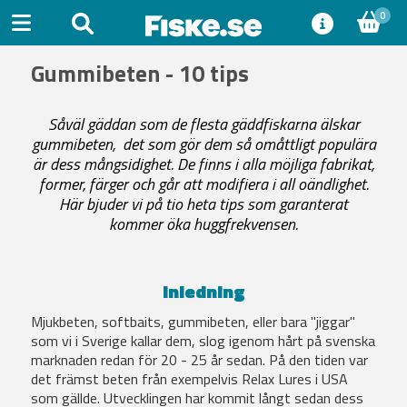
0
Gummibeten - 10 tips
Såväl gäddan som de flesta gäddfiskarna älskar
gummibeten, det som gör dem så omåttligt populära
är dess mångsidighet. De finns i alla möjliga fabrikat,
former, färger och går att modifiera i all oändlighet.
Här bjuder vi på tio heta tips som garanterat
kommer öka huggfrekvensen.
Inledning
Mjukbeten, softbaits, gummibeten, eller bara "jiggar"
som vi i Sverige kallar dem, slog igenom hårt på svenska
marknaden redan för 20 - 25 år sedan. På den tiden var
det främst beten från exempelvis Relax Lures i USA
som gällde. Utvecklingen har kommit långt sedan dess