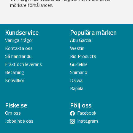
mörkare förhållanden.
Kundservice
Populära märken
Vanliga frågor
Abu Garcia
Kontakta oss
Westin
Så handlar du
Rio Products
Frakt och leverans
Guideline
Betalning
Shimano
Köpvillkor
Daiwa
Rapala
Fiske.se
Följ oss
Om oss
Facebook
Jobba hos oss
Instagram