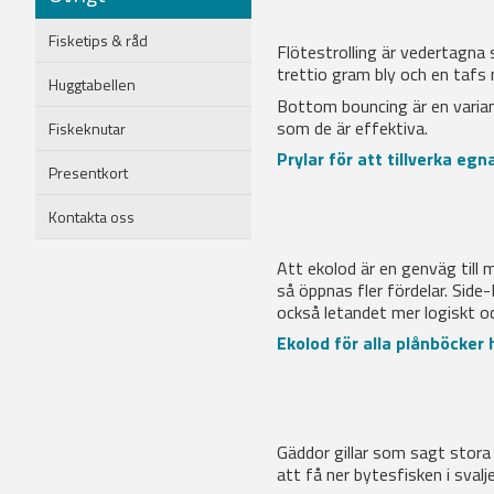
Fisketips & råd
Flötestrolling är vedertagna
trettio gram bly och en tafs 
Huggtabellen
Bottom bouncing är en variant
som de är effektiva.
Fiskeknutar
Prylar för att tillverka egn
Presentkort
Kontakta oss
Att ekolod är en genväg till 
så öppnas fler fördelar. Side
också letandet mer logiskt oc
Ekolod för alla plånböcker 
Gäddor gillar som sagt stora 
att få ner bytesfisken i sval