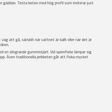
ven gäddan. Testa beten med hög profil som imiterar just
g att gå, särskilt när vattnet är kallt eller när det är
våren.
med en slingrande gummistjärt. Vid spinnfiske lämpar sig
pp. Även traditionella jerkbeten går att fiska mycket