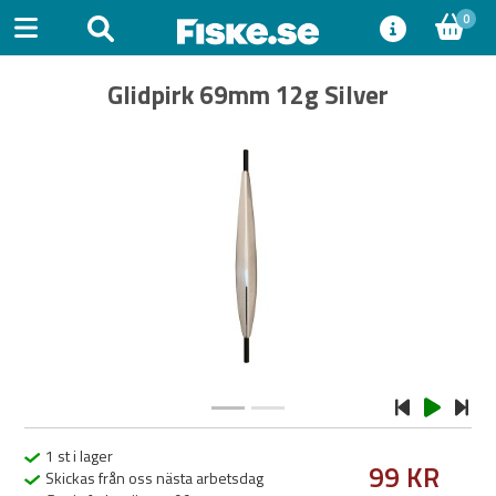
0
Glidpirk 69mm 12g Silver
Previous
Next
1 st i lager
99 KR
Skickas från oss nästa arbetsdag