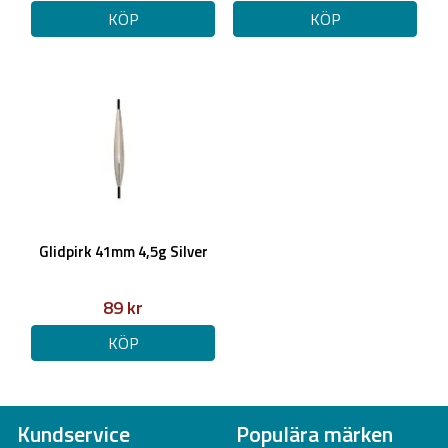
KÖP
KÖP
Glidpirk 41mm 4,5g Silver
89 kr
KÖP
Kundservice
Populära märken