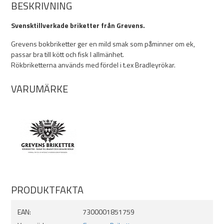
BESKRIVNING
Svensktillverkade briketter från Grevens.
Grevens bokbriketter ger en mild smak som påminner om ek,
passar bra till kött och fisk I allmänhet.
Rökbriketterna används med fördel i t.ex Bradleyrökar.
VARUMÄRKE
PRODUKTFAKTA
EAN:
7300001851759