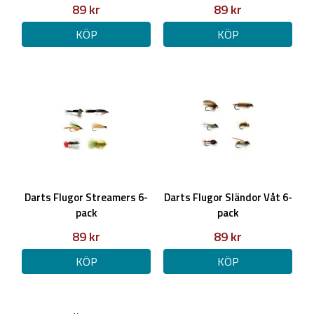
89 kr
89 kr
KÖP
KÖP
Darts Flugor Streamers 6-
Darts Flugor Sländor Våt 6-
pack
pack
89 kr
89 kr
KÖP
KÖP