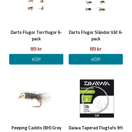
Darts Flugor Torrflugor 6-
Darts Flugor Sländor Våt 6-
pack
pack
89 kr
89 kr
KÖP
KÖP
Peeping Caddis (BH) Grey
Daiwa Taperad Flugtafs 9ft