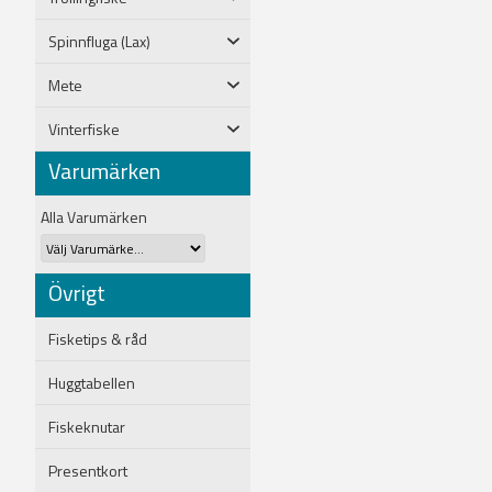
Spinnfluga (Lax)
Mete
Vinterfiske
Varumärken
Alla Varumärken
Övrigt
Fisketips & råd
Huggtabellen
Fiskeknutar
Presentkort