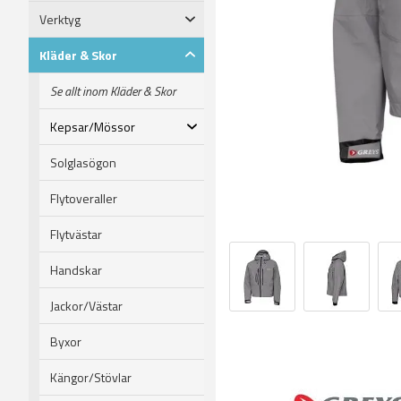
Verktyg
Kläder & Skor
Se allt inom Kläder & Skor
Kepsar/Mössor
Solglasögon
Flytoveraller
Flytvästar
Handskar
Jackor/Västar
Byxor
Kängor/Stövlar