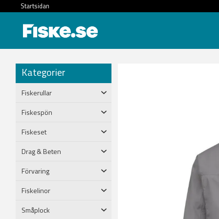
Startsidan
Kategorier
Fiskerullar
Fiskespön
Fiskeset
Drag & Beten
Förvaring
Fiskelinor
Småplock