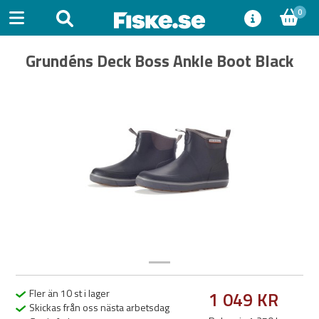
0
Grundéns Deck Boss Ankle Boot Black
Previous
Next
Fler än 10 st i lager
1 049 KR
Skickas från oss nästa arbetsdag