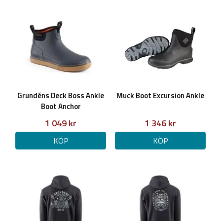
Grundéns Deck Boss Ankle
Muck Boot Excursion Ankle
Boot Anchor
1 049 kr
1 346 kr
KÖP
KÖP