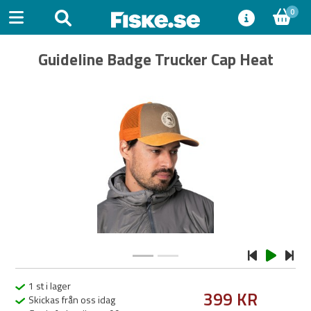
0
Guideline Badge Trucker Cap Heat
Previous
Next
1 st i lager
399 KR
Skickas från oss idag