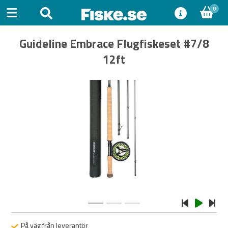
0
Guideline Embrace Flugfiskeset #7/8
12ft
Previous
Next
På väg från leverantör