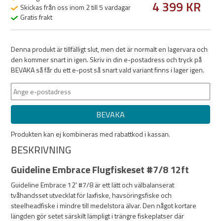
4 399 KR
Skickas från oss inom 2 till 5 vardagar
Gratis frakt
Denna produkt är tillfälligt slut, men det är normalt en lagervara och
den kommer snart in igen. Skriv in din e-postadress och tryck på
BEVAKA så får du ett e-post så snart vald variant finns i lager igen.
BEVAKA
Produkten kan ej kombineras med rabattkod i kassan.
BESKRIVNING
Guideline Embrace Flugfiskeset #7/8 12ft
Guideline Embrace 12' #7/8 är ett lätt och välbalanserat
tvåhandsset utvecklat för laxfiske, havsöringsfiske och
steelheadfiske i mindre till medelstora älvar. Den något kortare
längden gör setet särskilt lämpligt i trängre fiskeplatser där