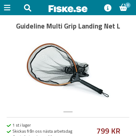
0
Guideline Multi Grip Landing Net L
Previous
Next
1 st i lager
799 KR
Skickas från oss nästa arbetsdag