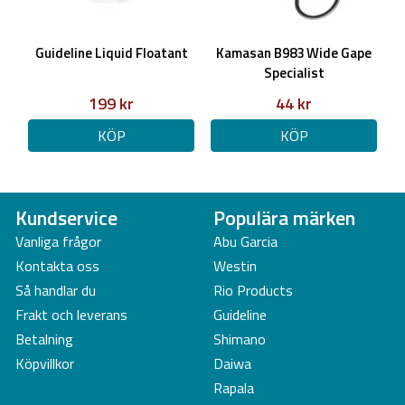
Guideline Liquid Floatant
Kamasan B983 Wide Gape
Specialist
199 kr
44 kr
KÖP
KÖP
Kundservice
Populära märken
Vanliga frågor
Abu Garcia
Kontakta oss
Westin
Så handlar du
Rio Products
Frakt och leverans
Guideline
Betalning
Shimano
Köpvillkor
Daiwa
Rapala