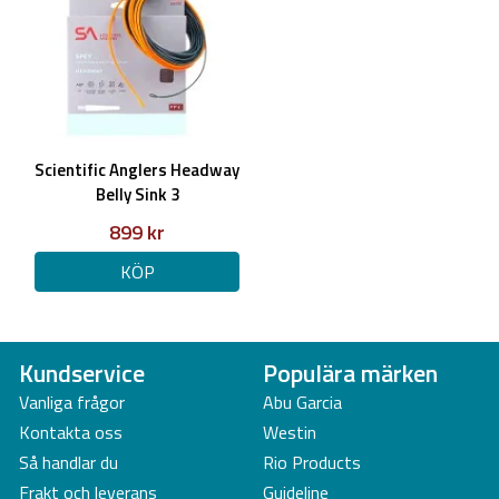
Scientific Anglers Headway
Belly Sink 3
899 kr
KÖP
Kundservice
Populära märken
Vanliga frågor
Abu Garcia
Kontakta oss
Westin
Så handlar du
Rio Products
Frakt och leverans
Guideline