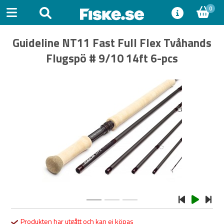
0
Guideline NT11 Fast Full Flex Tvåhands
Flugspö # 9/10 14ft 6-pcs
Previous
Next
Produkten har utgått och kan ej köpas