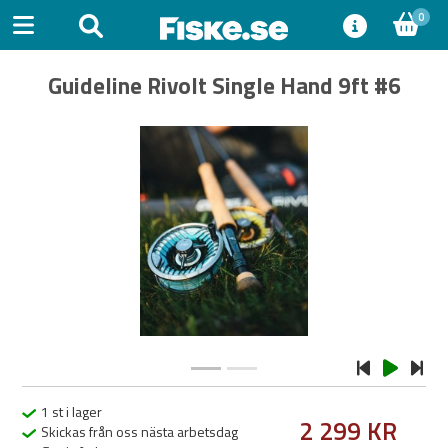
0
Guideline Rivolt Single Hand 9ft #6
Previous
Next
1 st i lager
2 299 KR
Skickas från oss nästa arbetsdag