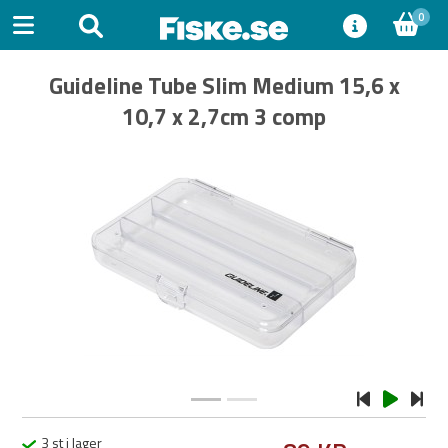
0
Guideline Tube Slim Medium 15,6 x
10,7 x 2,7cm 3 comp
Previous
Next
3 st i lager