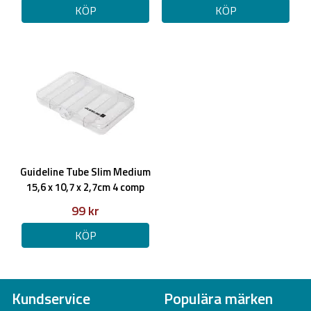
KÖP
KÖP
Guideline Tube Slim Medium
15,6 x 10,7 x 2,7cm 4 comp
99 kr
KÖP
Kundservice
Populära märken