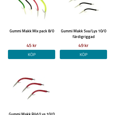
Gummi Makk Mix pack 8/0
Gummi Makk Sva/Lys 10/0
färdigriggad
45 kr
49 kr
KÖP
KÖP
Gummi Makk Röd/Lys 10/0