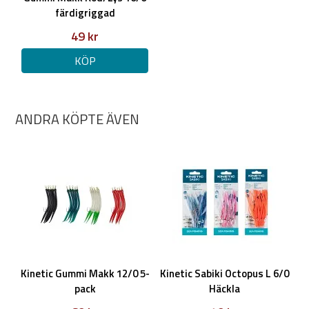
färdigriggad
49 kr
KÖP
ANDRA KÖPTE ÄVEN
Kinetic Gummi Makk 12/0 5-
Kinetic Sabiki Octopus L 6/0
pack
Häckla