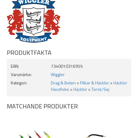
PRODUKTFAKTA
EAN:
7340010316955
Varumärke:
Wiggler
Kategori:
Drag & Beten
>
Pilkar & Häcklor
>
Häcklor
Havsfiske
>
Häcklor
>
Torsk/Sej
MATCHANDE PRODUKTER