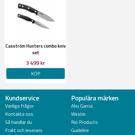
Casström Hunters combo kniv
set
3 499 kr
KÖP
Kundservice
Populära märken
Vanliga frågor
Abu Garcia
Kontakta oss
Westin
Så handlar du
Rio Products
Frakt och leverans
Guideline