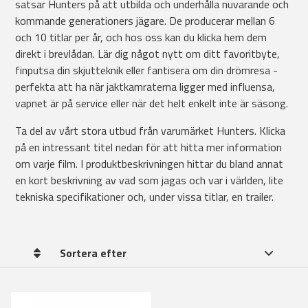
satsar Hunters på att utbilda och underhålla nuvarande och
kommande generationers jägare. De producerar mellan 6
och 10 titlar per år, och hos oss kan du klicka hem dem
direkt i brevlådan. Lär dig något nytt om ditt favoritbyte,
finputsa din skjutteknik eller fantisera om din drömresa -
perfekta att ha när jaktkamraterna ligger med influensa,
vapnet är på service eller när det helt enkelt inte är säsong.
Ta del av vårt stora utbud från varumärket Hunters. Klicka
på en intressant titel nedan för att hitta mer information
om varje film. I produktbeskrivningen hittar du bland annat
en kort beskrivning av vad som jagas och var i världen, lite
tekniska specifikationer och, under vissa titlar, en trailer.
Sortera efter