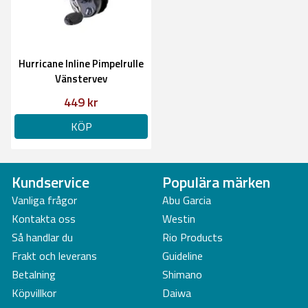
Hurricane Inline Pimpelrulle
Vänstervev
449 kr
KÖP
Kundservice
Populära märken
Vanliga frågor
Abu Garcia
Kontakta oss
Westin
Så handlar du
Rio Products
Frakt och leverans
Guideline
Betalning
Shimano
Köpvillkor
Daiwa