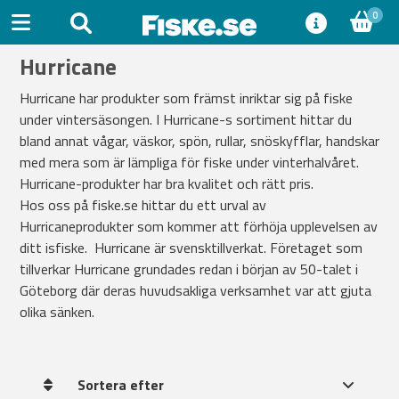
0
Hurricane
Hurricane har produkter som främst inriktar sig på fiske
under vintersäsongen. I Hurricane-s sortiment hittar du
bland annat vågar, väskor, spön, rullar, snöskyfflar, handskar
med mera som är lämpliga för fiske under vinterhalvåret.
Hurricane-produkter har bra kvalitet och rätt pris.
Hos oss på fiske.se hittar du ett urval av
Hurricaneprodukter som kommer att förhöja upplevelsen av
ditt isfiske. Hurricane är svensktillverkat. Företaget som
tillverkar Hurricane grundades redan i början av 50-talet i
Göteborg där deras huvudsakliga verksamhet var att gjuta
olika sänken.
Sortera efter