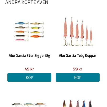
ANDRA KÖPTE ÄVEN
Abu Garcia Stor Zigge 18g
Abu Garcia Toby Koppar
49 kr
59 kr
KÖP
KÖP