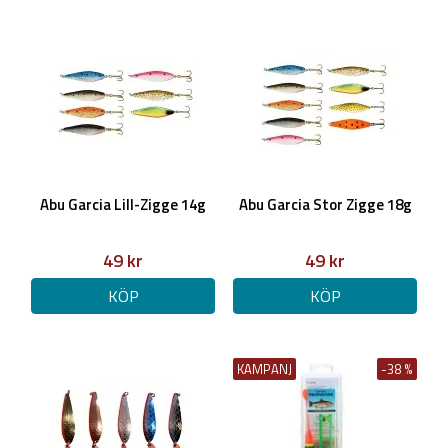
Abu Garcia Lill-Zigge 14g
Abu Garcia Stor Zigge 18g
49 kr
49 kr
KÖP
KÖP
KAMPANJ
-38 %