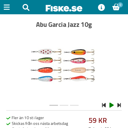
0
Abu Garcia Jazz 10g
Previous
Next
Fler än 10 st i lager
59 KR
Skickas från oss nästa arbetsdag