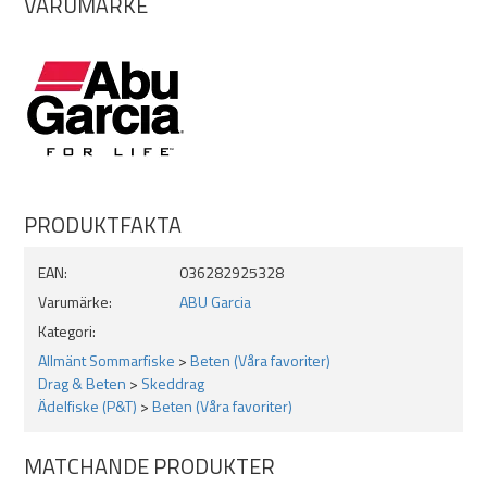
VARUMÄRKE
PRODUKTFAKTA
EAN:
036282925328
Varumärke:
ABU Garcia
Kategori:
Allmänt Sommarfiske
>
Beten (Våra favoriter)
Drag & Beten
>
Skeddrag
Ädelfiske (P&T)
>
Beten (Våra favoriter)
MATCHANDE PRODUKTER