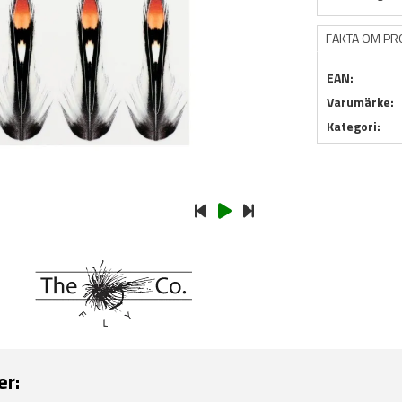
FAKTA OM P
EAN:
Varumärke:
Kategori:
er: