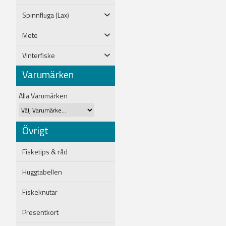
Spinnfluga (Lax)
Mete
Vinterfiske
Varumärken
Alla Varumärken
Övrigt
Fisketips & råd
Huggtabellen
Fiskeknutar
Presentkort