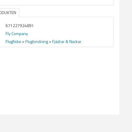
RODUKTEN
671227924891
Fly Company
Flugfiske
>
Flugbindning
>
Fjädrar & Nackar