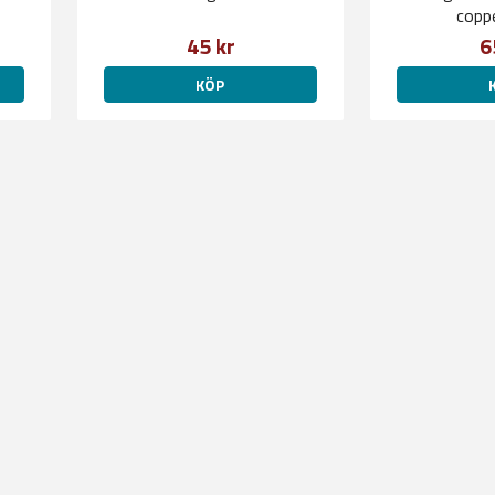
copp
45 kr
6
KÖP