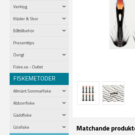
Verktyg
Kläder & Skor
Båttillbehör
Presenttips
Övrigt
Fiske.se - Outlet
FISKEMETODER
Allmänt Sommarfiske
Abborrfiske
Gäddfiske
Matchande produkt
Gösfiske