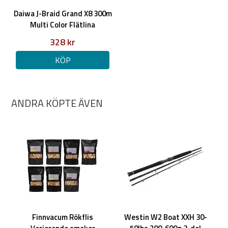
Daiwa J-Braid Grand X8 300m
Multi Color Flätlina
328 kr
KÖP
ANDRA KÖPTE ÄVEN
Finnvacum Rökflis
Westin W2 Boat XXH 30-