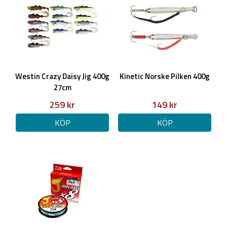
Westin Crazy Daisy Jig 400g
Kinetic Norske Pilken 400g
27cm
259 kr
149 kr
KÖP
KÖP