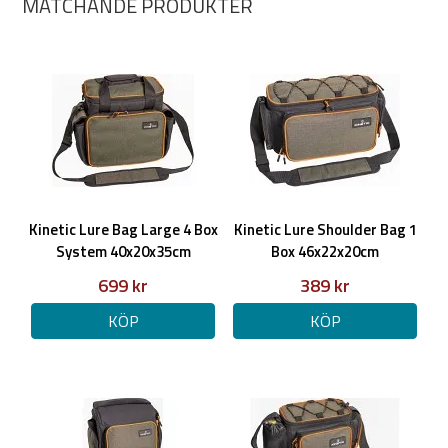
MATCHANDE PRODUKTER
Kinetic Lure Bag Large 4 Box
Kinetic Lure Shoulder Bag 1
System 40x20x35cm
Box 46x22x20cm
699 kr
389 kr
KÖP
KÖP