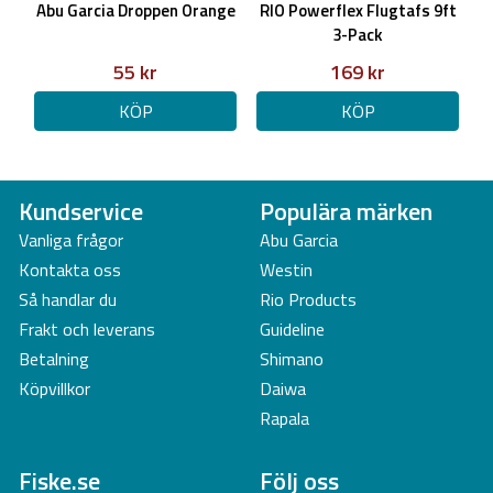
Abu Garcia Droppen Orange
RIO Powerflex Flugtafs 9ft
3-Pack
55 kr
169 kr
KÖP
KÖP
Kundservice
Populära märken
Vanliga frågor
Abu Garcia
Kontakta oss
Westin
Så handlar du
Rio Products
Frakt och leverans
Guideline
Betalning
Shimano
Köpvillkor
Daiwa
Rapala
Fiske.se
Följ oss