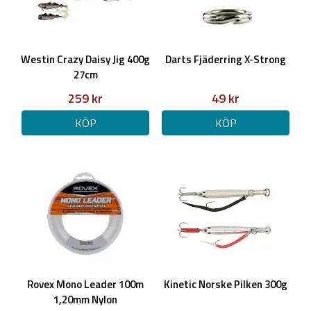
Westin Crazy Daisy Jig 400g
Darts Fjäderring X-Strong
27cm
259 kr
49 kr
KÖP
KÖP
Rovex Mono Leader 100m
Kinetic Norske Pilken 300g
1,20mm Nylon