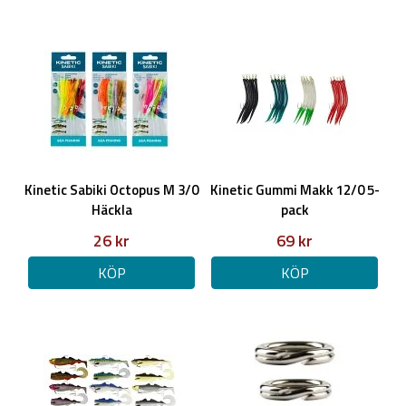
Kinetic Sabiki Octopus M 3/0
Kinetic Gummi Makk 12/0 5-
Häckla
pack
26 kr
69 kr
KÖP
KÖP