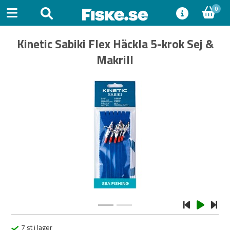
0
Kinetic Sabiki Flex Häckla 5-krok Sej &
Makrill
Previous
Next
7 st i lager