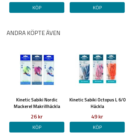
KÖP
KÖP
ANDRA KÖPTE ÄVEN
Kinetic Sabiki Nordic
Kinetic Sabiki Octopus L 6/0
Mackerel Makrillhäckla
Häckla
26 kr
49 kr
KÖP
KÖP