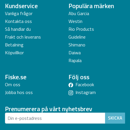
Kundservice
Populära märken
Vanliga frågor
Abu Garcia
Kontakta oss
Westin
Så handlar du
Rio Products
Frakt och leverans
Guideline
Betalning
Shimano
Köpvillkor
Daiwa
Rapala
Fiske.se
Följ oss
Om oss
Facebook
Jobba hos oss
Instagram
Prenumerera på vårt nyhetsbrev
SKICKA