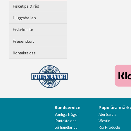
Fisketips & råd
Huggtabellen
Fiskeknutar
Presentkort
Kontakta oss
Kundservice
Populära märk
Vanliga frågor
Abu Garcia
Kontakta oss
Westin
Så handlar du
Rio Products