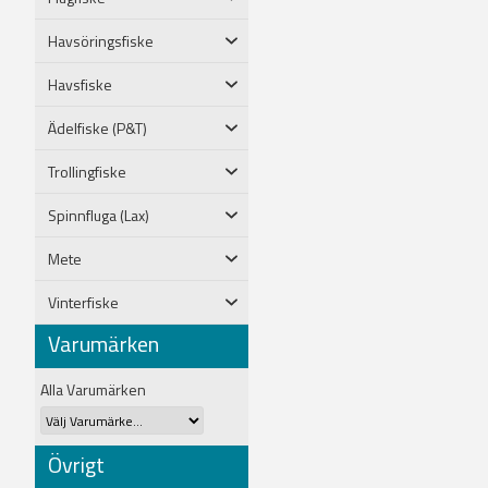
Havsöringsfiske
Havsfiske
Ädelfiske (P&T)
Trollingfiske
Spinnfluga (Lax)
Mete
Vinterfiske
Varumärken
Alla Varumärken
Övrigt