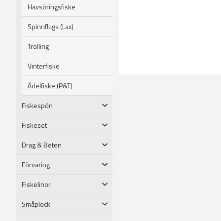
Havsöringsfiske
Spinnfluga (Lax)
Trolling
Vinterfiske
Ädelfiske (P&T)
Fiskespön
Fiskeset
Drag & Beten
Förvaring
Fiskelinor
Småplock