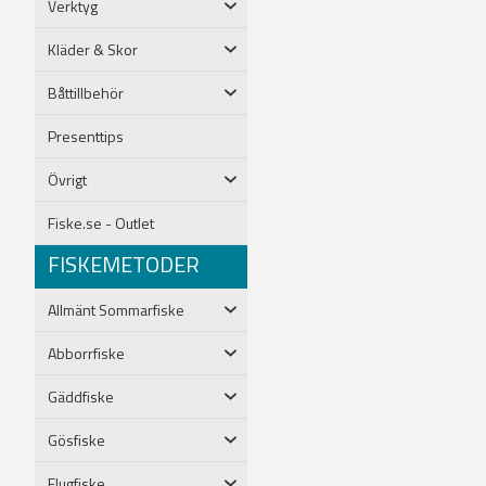
Verktyg
Kläder & Skor
Båttillbehör
Presenttips
Övrigt
Fiske.se - Outlet
FISKEMETODER
Allmänt Sommarfiske
Abborrfiske
Gäddfiske
Gösfiske
Flugfiske