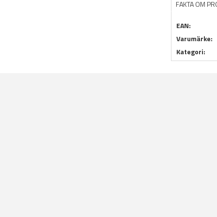
FAKTA OM P
EAN:
Varumärke:
Kategori: