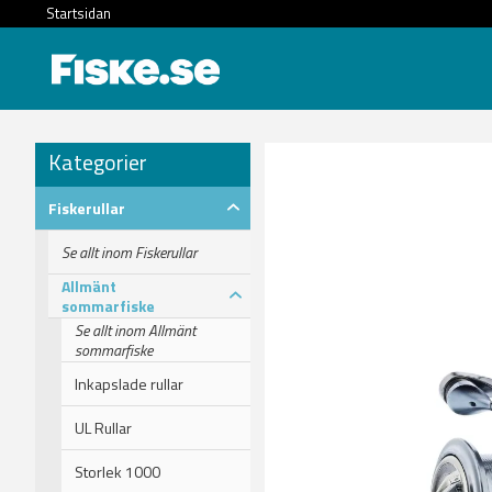
Startsidan
Kategorier
Fiskerullar
Se allt inom Fiskerullar
Allmänt
sommarfiske
Se allt inom Allmänt
sommarfiske
Inkapslade rullar
UL Rullar
Storlek 1000