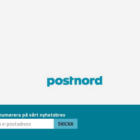
numerera på vårt nyhetsbrev
SKICKA