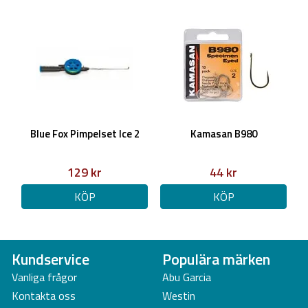
Blue Fox Pimpelset Ice 2
Kamasan B980
129 kr
44 kr
KÖP
KÖP
Kundservice
Populära märken
Vanliga frågor
Abu Garcia
Kontakta oss
Westin