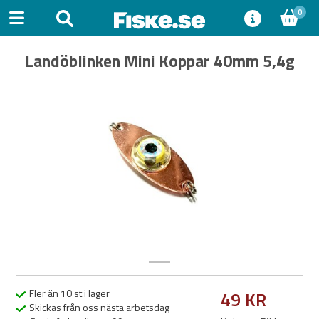
0
Landöblinken Mini Koppar 40mm 5,4g
Previous
Next
Fler än 10 st i lager
49 KR
Skickas från oss nästa arbetsdag