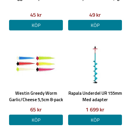
45 kr
49 kr
KÖP
KÖP
Westin Greedy Worm
Rapala Underdel UR 155mm
Garlic/Cheese 5,5cm 8-pack
Med adapter
65 kr
1 699 kr
KÖP
KÖP