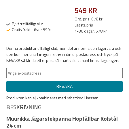
549 KR
Ord. pris: 678 kr
Tyvärr tillfälligt slut
Lägsta pris
Gratis frakt - över 599:-
1-30 dagar: 678 kr
Denna produkt är tillfälligt slut, men det är normalt en lagervara och
den kommer snart in igen. Skriv in din e-postadress och tryck på
BEVAKA så får du ett e-post så snart vald variant finns i lager igen.
BEVAKA
Produkten kan ej kombineras med rabattkod i kassan.
BESKRIVNING
Muurikka Jägarstekpanna Hopfällbar Kolstål
24 cm